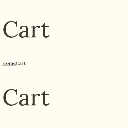
Cart
Home
Cart
Cart