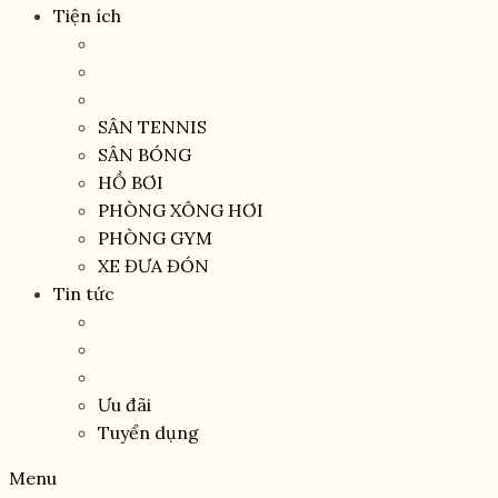
Tiện ích
SÂN TENNIS
SÂN BÓNG
HỒ BƠI
PHÒNG XÔNG HƠI
PHÒNG GYM
XE ĐƯA ĐÓN
Tin tức
Ưu đãi
Tuyển dụng
Menu