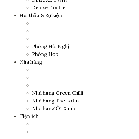
Deluxe Double
Hội thảo & Sự kiện
Phòng Hội Nghị
Phòng Họp
Nhà hàng
Nhà hàng Green Chilli
Nhà hàng The Lotus
Nhà hàng Ớt Xanh
Tiện ích