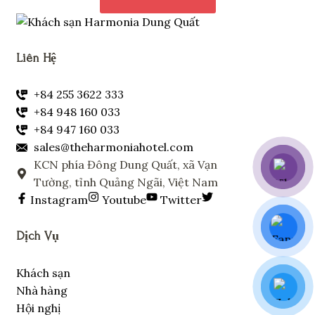
Liên Hệ
+84 255 3622 333
+84 948 160 033
+84 947 160 033
sales@theharmoniahotel.com
KCN phía Đông Dung Quất, xã Vạn
Tường, tỉnh Quảng Ngãi, Việt Nam
Instagram
Youtube
Twitter
Dịch Vụ
Khách sạn
Nhà hàng
Hội nghị