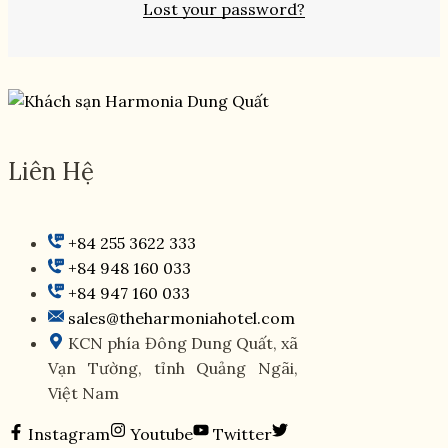
Lost your password?
Liên Hệ
+84 255 3622 333
+84 948 160 033
+84 947 160 033
sales@theharmoniahotel.com
KCN phía Đông Dung Quất, xã
Vạn Tường, tỉnh Quảng Ngãi,
Việt Nam
Instagram
Youtube
Twitter