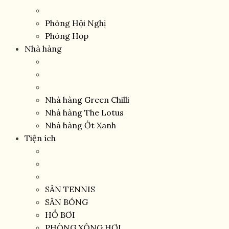
Phòng Hội Nghị
Phòng Họp
Nhà hàng
Nhà hàng Green Chilli
Nhà hàng The Lotus
Nhà hàng Ớt Xanh
Tiện ích
SÂN TENNIS
SÂN BÓNG
HỒ BƠI
PHÒNG XÔNG HƠI