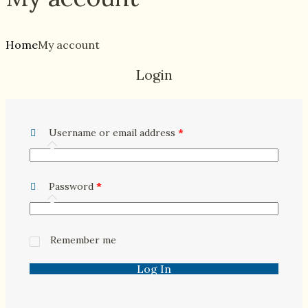
Home
My account
Login
Username or email address
*
Password
*
Remember me
Log In