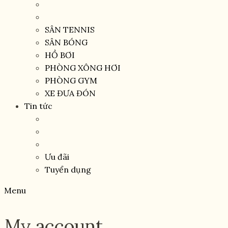
SÂN TENNIS
SÂN BÓNG
HỒ BƠI
PHÒNG XÔNG HƠI
PHÒNG GYM
XE ĐƯA ĐÓN
Tin tức
Ưu đãi
Tuyển dụng
Menu
My account