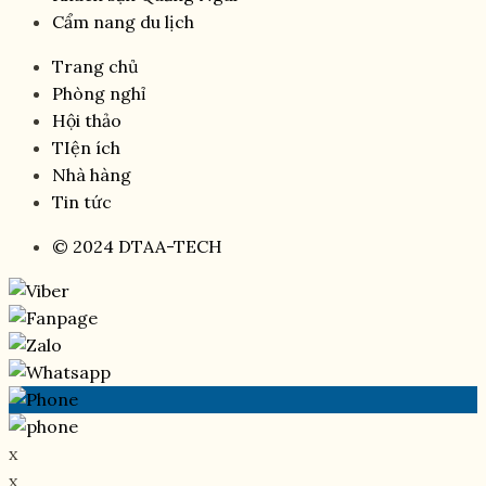
Cẩm nang du lịch
Trang chủ
Phòng nghỉ
Hội thảo
TIện ích
Nhà hàng
Tin tức
© 2024 DTAA-TECH
x
x