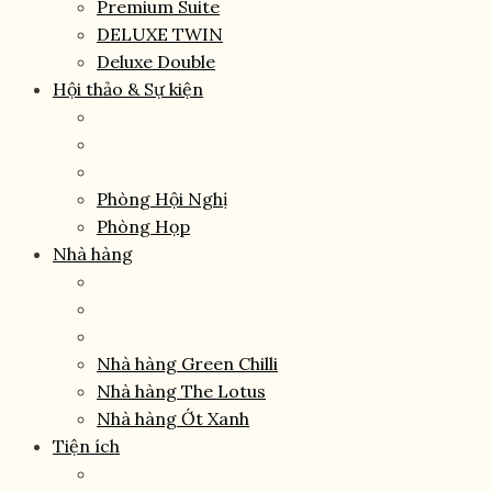
Premium Suite
DELUXE TWIN
Deluxe Double
Hội thảo & Sự kiện
Phòng Hội Nghị
Phòng Họp
Nhà hàng
Nhà hàng Green Chilli
Nhà hàng The Lotus
Nhà hàng Ớt Xanh
Tiện ích