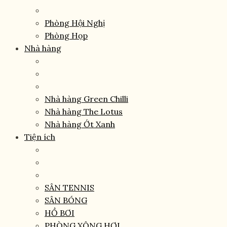
Phòng Hội Nghị
Phòng Họp
Nhà hàng
Nhà hàng Green Chilli
Nhà hàng The Lotus
Nhà hàng Ớt Xanh
Tiện ích
SÂN TENNIS
SÂN BÓNG
HỒ BƠI
PHÒNG XÔNG HƠI