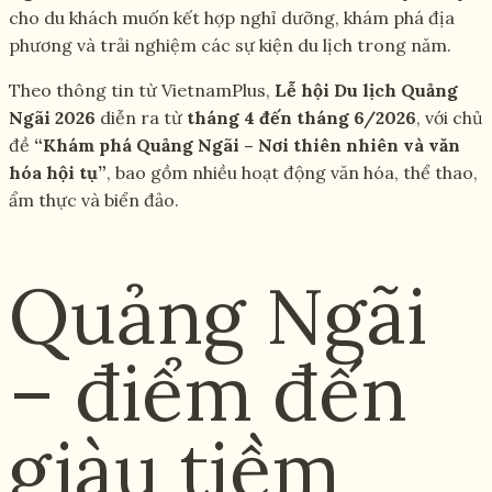
cho du khách muốn kết hợp nghỉ dưỡng, khám phá địa
phương và trải nghiệm các sự kiện du lịch trong năm.
Theo thông tin từ VietnamPlus,
Lễ hội Du lịch Quảng
Ngãi 2026
diễn ra từ
tháng 4 đến tháng 6/2026
, với chủ
đề
“Khám phá Quảng Ngãi – Nơi thiên nhiên và văn
hóa hội tụ”
, bao gồm nhiều hoạt động văn hóa, thể thao,
ẩm thực và biển đảo.
Quảng Ngãi
– điểm đến
giàu tiềm