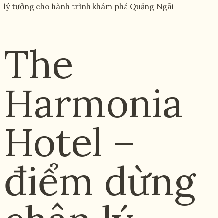
lý tưởng cho hành trình khám phá Quảng Ngãi
The
Harmonia
Hotel –
điểm dừng