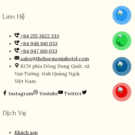
Liên Hệ
+84 255 3622 333
+84 948 160 033
+84 947 160 033
sales@theharmoniahotel.com
KCN phía Đông Dung Quất, xã
Vạn Tường, tỉnh Quảng Ngãi,
Việt Nam
Instagram
Youtube
Twitter
Dịch Vụ
Khách sạn