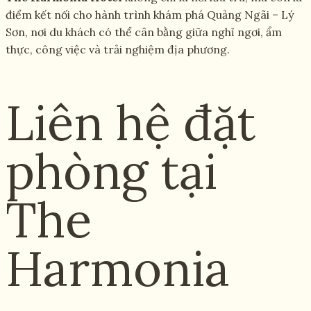
điểm kết nối cho hành trình khám phá Quảng Ngãi – Lý
Sơn, nơi du khách có thể cân bằng giữa nghỉ ngơi, ẩm
thực, công việc và trải nghiệm địa phương.
Liên hệ đặt
phòng tại
The
Harmonia