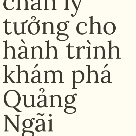
chân lý
tưởng cho
hành trình
khám phá
Quảng
Ngãi