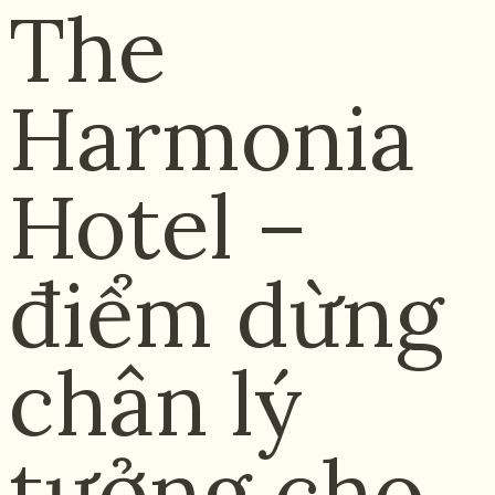
The
Harmonia
Hotel –
điểm dừng
chân lý
tưởng cho