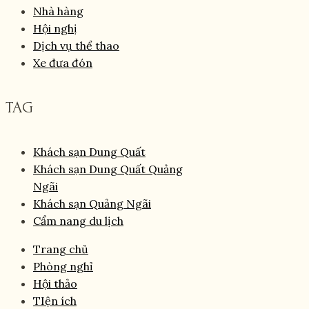
Nhà hàng
Hội nghị
Dịch vụ thể thao
Xe đưa đón
TAG
Khách sạn Dung Quất
Khách sạn Dung Quất Quảng
Ngãi
Khách sạn Quảng Ngãi
Cẩm nang du lịch
Trang chủ
Phòng nghỉ
Hội thảo
TIện ích