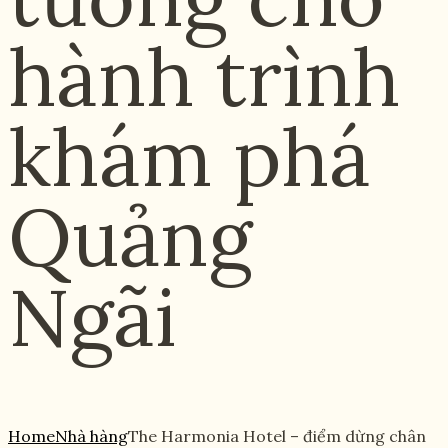
hành trình
khám phá
Quảng
Ngãi
Home
Nhà hàng
The Harmonia Hotel – điểm dừng chân