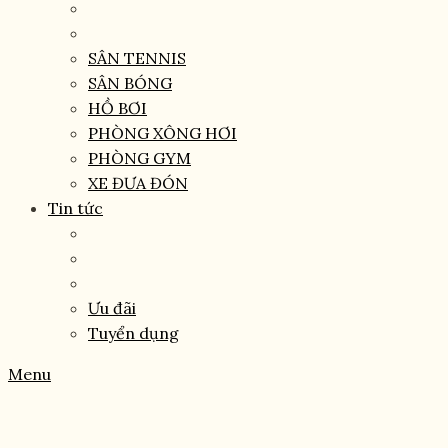
SÂN TENNIS
SÂN BÓNG
HỒ BƠI
PHÒNG XÔNG HƠI
PHÒNG GYM
XE ĐƯA ĐÓN
Tin tức
Ưu đãi
Tuyển dụng
Menu