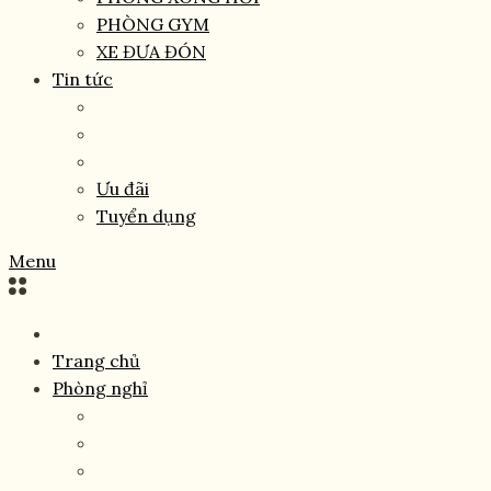
PHÒNG GYM
XE ĐƯA ĐÓN
Tin tức
Ưu đãi
Tuyển dụng
Menu
Trang chủ
Phòng nghỉ