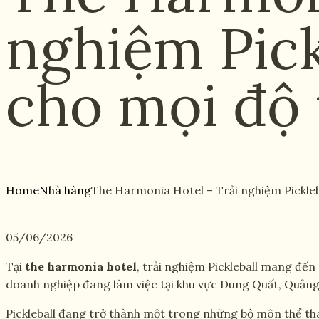
nghiệm Pick
cho mọi độ 
Home
Nhà hàng
The Harmonia Hotel – Trải nghiệm Pickleb
05/06/2026
Tại
the harmonia hotel
, trải nghiệm Pickleball mang đến
doanh nghiệp đang làm việc tại khu vực Dung Quất, Quảng
Pickleball đang trở thành một trong những bộ môn thể thao 