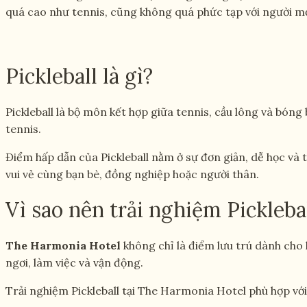
quá cao như tennis, cũng không quá phức tạp với người mới b
Pickleball là gì?
Pickleball là bộ môn kết hợp giữa tennis, cầu lông và bón
tennis.
Điểm hấp dẫn của Pickleball nằm ở sự đơn giản, dễ học và 
vui vẻ cùng bạn bè, đồng nghiệp hoặc người thân.
Vì sao nên trải nghiệm Pickleba
The Harmonia Hotel
không chỉ là điểm lưu trú dành cho
ngơi, làm việc và vận động.
Trải nghiệm Pickleball tại The Harmonia Hotel phù hợp với