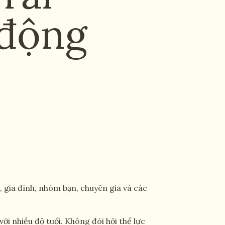
 động
 gia đình, nhóm bạn, chuyên gia và các
ới nhiều độ tuổi. Không đòi hỏi thể lực