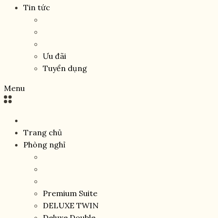
Tin tức
Ưu đãi
Tuyển dụng
Menu
Trang chủ
Phòng nghỉ
Premium Suite
DELUXE TWIN
Deluxe Double