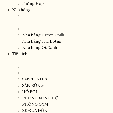
Phòng Họp
Nhà hàng
Nhà hàng Green Chilli
Nhà hàng The Lotus
Nhà hàng Ớt Xanh
Tiện ích
SÂN TENNIS
SÂN BÓNG
HỒ BƠI
PHÒNG XÔNG HƠI
PHÒNG GYM
XE ĐƯA ĐÓN