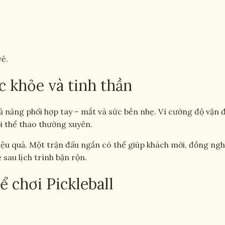
ẻ.
ức khỏe và tinh thần
 khả năng phối hợp tay – mắt và sức bền nhẹ. Vì cường độ vận 
i thể thao thường xuyên.
 hiệu quả. Một trận đấu ngắn có thể giúp khách mời, đồng ngh
 sau lịch trình bận rộn.
 chơi Pickleball