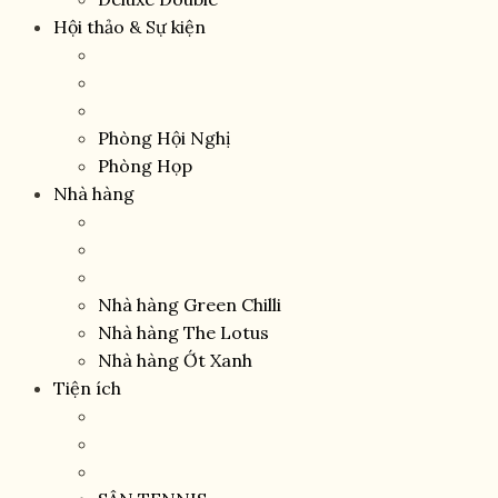
Hội thảo & Sự kiện
Phòng Hội Nghị
Phòng Họp
Nhà hàng
Nhà hàng Green Chilli
Nhà hàng The Lotus
Nhà hàng Ớt Xanh
Tiện ích