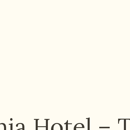
a Hotel – T