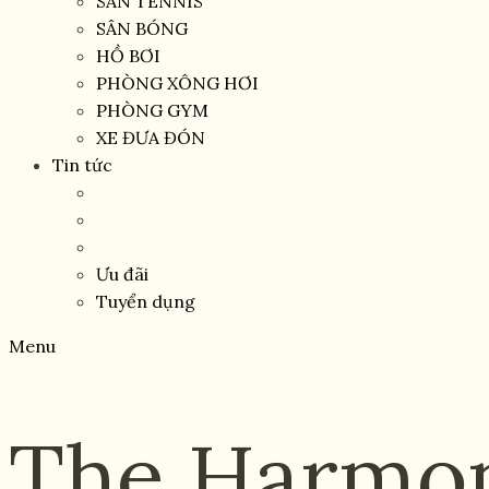
SÂN TENNIS
SÂN BÓNG
HỒ BƠI
PHÒNG XÔNG HƠI
PHÒNG GYM
XE ĐƯA ĐÓN
Tin tức
Ưu đãi
Tuyển dụng
Menu
The Harmoni