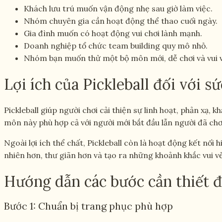
Khách lưu trú muốn vận động nhẹ sau giờ làm việc.
Nhóm chuyên gia cần hoạt động thể thao cuối ngày.
Gia đình muốn có hoạt động vui chơi lành mạnh.
Doanh nghiệp tổ chức team building quy mô nhỏ.
Nhóm bạn muốn thử một bộ môn mới, dễ chơi và vui v
Lợi ích của Pickleball đối với s
Pickleball giúp người chơi cải thiện sự linh hoạt, phản xạ,
môn này phù hợp cả với người mới bắt đầu lẫn người đã chơ
Ngoài lợi ích thể chất, Pickleball còn là hoạt động kết nối
nhiên hơn, thư giãn hơn và tạo ra những khoảnh khắc vui vẻ
Hướng dẫn các bước cần thiết để
Bước 1: Chuẩn bị trang phục phù hợp