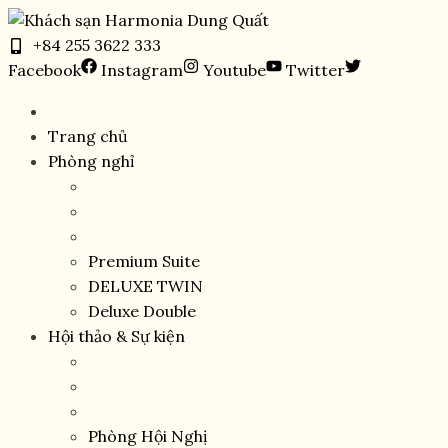
Skip
to
+84 255 3622 333
content
Facebook
Instagram
Youtube
Twitter
Trang chủ
Phòng nghỉ
Premium Suite
DELUXE TWIN
Deluxe Double
Hội thảo & Sự kiện
Phòng Hội Nghị