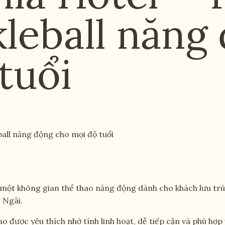
leball năng
tuổi
all năng động cho mọi độ tuổi
 một không gian thể thao năng động dành cho khách lưu trú,
 Ngãi.
được yêu thích nhờ tính linh hoạt, dễ tiếp cận và phù hợp v