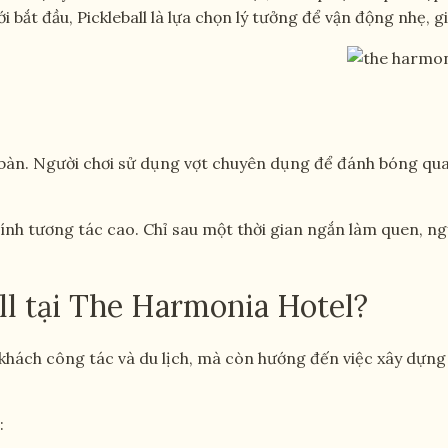
ắt đầu, Pickleball là lựa chọn lý tưởng để vận động nhẹ, giải
g bàn. Người chơi sử dụng vợt chuyên dụng để đánh bóng qua
tính tương tác cao. Chỉ sau một thời gian ngắn làm quen, ng
ll tại The Harmonia Hotel?
 khách công tác và du lịch, mà còn hướng đến việc xây dựn
: