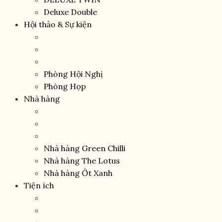
Deluxe Double
Hội thảo & Sự kiện
Phòng Hội Nghị
Phòng Họp
Nhà hàng
Nhà hàng Green Chilli
Nhà hàng The Lotus
Nhà hàng Ớt Xanh
Tiện ích