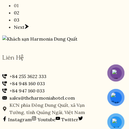
01
02
03
Next
Liên Hệ
+84 255 3622 333
+84 948 160 033
+84 947 160 033
sales@theharmoniahotel.com
KCN phía Đông Dung Quất, xã Vạn
Tường, tỉnh Quảng Ngãi, Việt Nam
Instagram
Youtube
Twitter