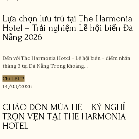
Lựa chọn lưu trú tại The Harmonia
Hotel – Trải nghiệm Lễ hội biển Đà
Nẵng 2026
Đến với The Harmonia Hotel – Lễ hội biển – điểm nhấn
tháng 3 tại Đà Nẵng Trong khoảng...
Chi tiết
14/03/2026
CHÀO ĐÓN MÙA HÈ – KỲ NGHỈ
TRỌN VẸN TẠI THE HARMONIA
HOTEL