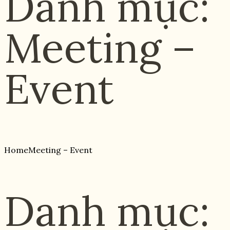
Danh mục:
Meeting –
Event
Home
Meeting – Event
Danh mục: